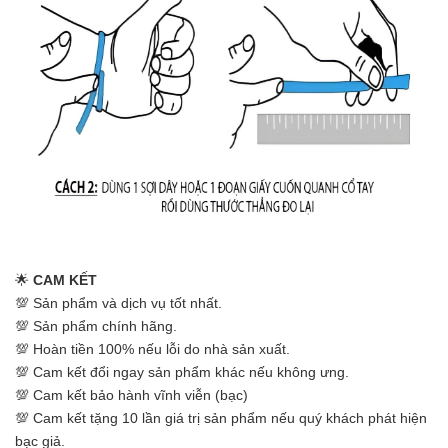
🌟
CAM KẾT
💯 Sản phẩm và dịch vụ tốt nhất.
💯 Sản phẩm chính hãng.
💯 Hoàn tiền 100% nếu lỗi do nhà sản xuất.
💯 Cam kết đổi ngay sản phẩm khác nếu không ưng.
💯 Cam kết bảo hành vĩnh viễn (bạc)
💯 Cam kết tặng 10 lần giá trị sản phẩm nếu quý khách phát hiện
bạc giả.