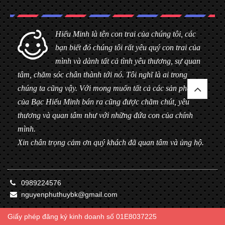
Hiểu Minh là tên con trai của chúng tôi, các
bạn biết đó chúng tôi rất yêu quý con trai của
mình và dành tất cả tình yêu thương, sự quan
tâm, chăm sóc chân thành tới nó. Tôi nghĩ là ai trong
chúng ta cũng vậy. Với mong muốn tất cả các sản phẩm
của Bạc Hiểu Minh bán ra cũng được chăm chút, yêu
thương và quan tâm như với những đứa con của chính
mình.
Xin chân trọng cảm ơn quý khách đã quan tâm và ủng hộ.
0989224576
nguyenphuthuybk@gmail.com
Giấy phép đăng ký kinh doanh số 01E8037225