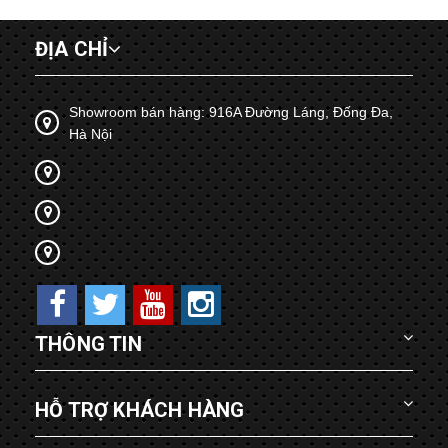
ĐỊA CHỈ
Showroom bán hàng: 916A Đường Láng, Đống Đa,
Hà Nội
THÔNG TIN
HỖ TRỢ KHÁCH HÀNG