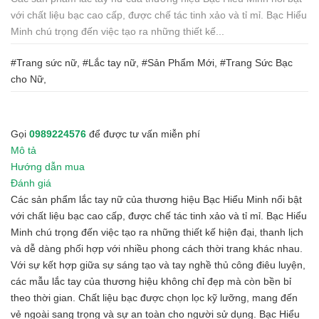
với chất liệu bạc cao cấp, được chế tác tinh xảo và tỉ mỉ. Bạc Hiểu
Minh chú trọng đến việc tạo ra những thiết kế...
#Trang sức nữ, #Lắc tay nữ, #Sản Phẩm Mới, #Trang Sức Bạc
cho Nữ,
Gọi
0989224576
để được tư vấn miễn phí
Mô tả
Hướng dẫn mua
Đánh giá
Các sản phẩm lắc tay nữ của thương hiệu Bạc Hiểu Minh nổi bật
với chất liệu bạc cao cấp, được chế tác tinh xảo và tỉ mỉ. Bạc Hiểu
Minh chú trọng đến việc tạo ra những thiết kế hiện đại, thanh lịch
và dễ dàng phối hợp với nhiều phong cách thời trang khác nhau.
Với sự kết hợp giữa sự sáng tạo và tay nghề thủ công điêu luyện,
các mẫu lắc tay của thương hiệu không chỉ đẹp mà còn bền bỉ
theo thời gian. Chất liệu bạc được chọn lọc kỹ lưỡng, mang đến
vẻ ngoài sang trọng và sự an toàn cho người sử dụng. Bạc Hiểu