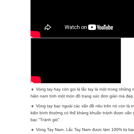
🔸 Vòng tay hay còn gọi là lắc tay là một trong nhữn
hiện nam tính một món đồ trang sức đơn giản mà đẹp
🔸 Vòng tay bạc ngoài các vấn đề nêu trên nó còn là m
kiện bình thường có thể kháng khuẩn tránh được vấn đ
bạc "Tránh gió".
🔸 Vòng Tay Nam, Lắc Tay Nam được làm 100% từ bạc t