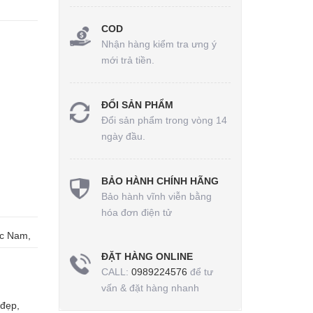
COD
Nhận hàng kiểm tra ưng ý
mới trả tiền.
ĐỔI SẢN PHẨM
Đổi sản phẩm trong vòng 14
ngày đầu.
BẢO HÀNH CHÍNH HÃNG
Bảo hành vĩnh viễn bằng
hóa đơn điện tử
ức Nam,
ĐẶT HÀNG ONLINE
CALL:
0989224576
để tư
vấn & đặt hàng nhanh
 đẹp
,