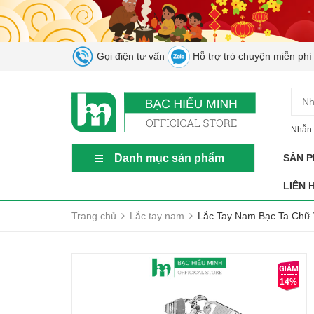
Gọi điện tư vấn
Hỗ trợ trò chuyện miễn phí
Nhẫn 
Danh mục sản phẩm
SẢN 
LIÊN 
Trang chủ
Lắc tay nam
Lắc Tay Nam Bạc Ta Chữ
14%