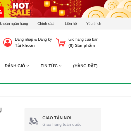
 khoản ngân hàng
Chính sách
Liên hệ
Yêu thích
Đăng nhập
&
Đăng ký
Giỏ hàng của bạn
Tài khoản
(
0
) Sản phẩm
ĐÁNH GIÓ
TIN TỨC
(HÀNG ĐẶT)
U
GIAO TẬN NƠI
Giao hàng toàn quốc