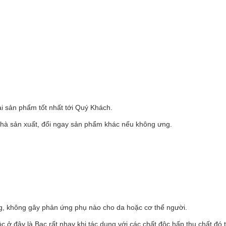
i sản phẩm tốt nhất tới Quý Khách.
nhà sản xuất, đổi ngay sản phẩm khác nếu không ưng.
.
ng, không gây phản ứng phụ nào cho da hoặc cơ thể người.
 ở đây là Bạc rất nhạy khi tác dụng với các chất độc hấp thụ chất đó 