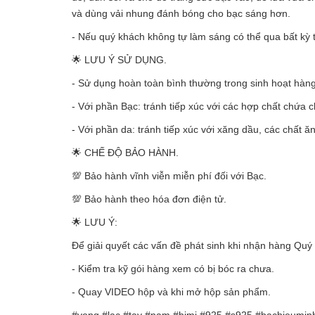
và dùng vải nhung đánh bóng cho bạc sáng hơn.
- Nếu quý khách không tự làm sáng có thể qua bất kỳ 
🌟 LƯU Ý SỬ DỤNG.
- Sử dụng hoàn toàn bình thường trong sinh hoạt hàn
- Với phần Bạc: tránh tiếp xúc với các hợp chất chứa
- Với phần da: tránh tiếp xúc với xăng dầu, các chất 
🌟 CHẾ ĐỘ BẢO HÀNH.
💯 Bảo hành vĩnh viễn miễn phí đối với Bạc.
💯 Bảo hành theo hóa đơn điện tử.
🌟 LƯU Ý:
Để giải quyết các vấn đề phát sinh khi nhận hàng Quý 
- Kiểm tra kỹ gói hàng xem có bị bóc ra chưa.
- Quay VIDEO hộp và khi mở hộp sản phẩm.