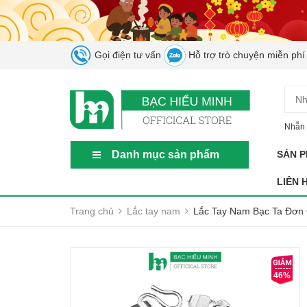
Gọi điện tư vấn
Hỗ trợ trò chuyện miễn phí
Nhẫn 
Danh mục sản phẩm
SẢN 
LIÊN 
Trang chủ
Lắc tay nam
Lắc Tay Nam Bạc Ta Đơn
46%