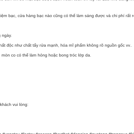
tiệm bạc, cửa hàng bạc nào cũng có thể làm sáng được và chi phí rất r
g ngày.
 chất độc như chất tẩy rửa mạnh, hóa mĩ phẩm không rõ nguồn gốc vv..
ăn mòn co có thể làm hỏng hoặc bong tróc lớp da.
khách vui lòng: