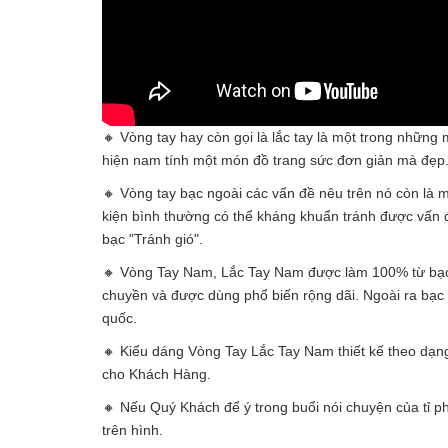
🔸 Vòng tay hay còn gọi là lắc tay là một trong nhữn
hiện nam tính một món đồ trang sức đơn giản mà đẹp
🔸 Vòng tay bạc ngoài các vấn đề nêu trên nó còn là m
kiện bình thường có thể kháng khuẩn tránh được vấn đ
bạc "Tránh gió".
🔸 Vòng Tay Nam, Lắc Tay Nam được làm 100% từ bạc t
chuyền và được dùng phổ biến rộng dãi. Ngoài ra bạc t
quốc.
🔸 Kiểu dáng Vòng Tay Lắc Tay Nam thiết kế theo dạng 
cho Khách Hàng.
🔸 Nếu Quý Khách để ý trong buổi nói chuyện của t
trên hình.