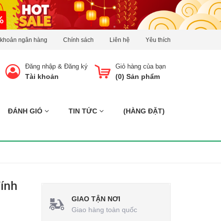
 khoản ngân hàng
Chính sách
Liên hệ
Yêu thích
Đăng nhập
&
Đăng ký
Giỏ hàng của bạn
Tài khoản
(
0
) Sản phẩm
ĐÁNH GIÓ
TIN TỨC
(HÀNG ĐẶT)
ính
GIAO TẬN NƠI
Giao hàng toàn quốc