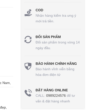
COD
Nhận hàng kiểm tra ưng ý
mới trả tiền.
ĐỔI SẢN PHẨM
Đổi sản phẩm trong vòng 14
ngày đầu.
BẢO HÀNH CHÍNH HÃNG
Bảo hành vĩnh viễn bằng
hóa đơn điện tử
ức Nam,
ĐẶT HÀNG ONLINE
CALL:
0989224576
để tư
vấn & đặt hàng nhanh
 đẹp
,