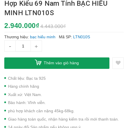
Hợp Kiểu 69 Nam Tính BẠC HIỂU
MINH LTN010S
2.940.000₫
4.443.000₫
Thương hiệu:
bạc hiểu minh
Mã SP:
LTN010S
-
+
Thêm vào giỏ hàng
Chất liệu: Bạc ta 925
Hàng chính hãng
Xuất xứ: Việt Nam.
Bảo hành: Vĩnh viễn.
phù hợp khách cân nặng 45kg-68kg.
Giao hàng toàn quốc, nhận hàng kiểm tra rồi mới thanh toán.
14 ngày đổi Sản phẩm nếu không ưng ý.