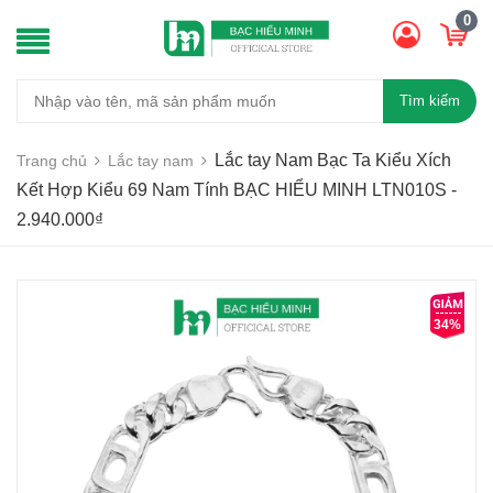
0
Tìm kiếm
Lắc tay Nam Bạc Ta Kiểu Xích
Trang chủ
Lắc tay nam
Kết Hợp Kiểu 69 Nam Tính BẠC HIỂU MINH LTN010S -
2.940.000₫
34%