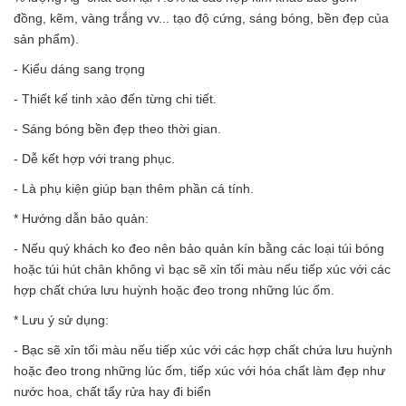
đồng, kẽm, vàng trắng vv... tạo độ cứng, sáng bóng, bền đẹp của
sản phẩm).
- Kiểu dáng sang trọng
- Thiết kế tinh xảo đến từng chi tiết.
- Sáng bóng bền đẹp theo thời gian.
- Dễ kết hợp với trang phục.
- Là phụ kiện giúp bạn thêm phần cá tính.
* Hướng dẫn bảo quản:
- Nếu quý khách ko đeo nên bảo quản kín bằng các loại túi bóng
hoặc túi hút chân không vì bạc sẽ xỉn tối màu nếu tiếp xúc với các
hợp chất chứa lưu huỳnh hoặc đeo trong những lúc ốm.
* Lưu ý sử dụng:
- Bạc sẽ xỉn tối màu nếu tiếp xúc với các hợp chất chứa lưu huỳnh
hoặc đeo trong những lúc ốm, tiếp xúc với hóa chất làm đẹp như
nước hoa, chất tẩy rửa hay đi biển