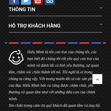
THÔNG TIN
HỖ TRỢ KHÁCH HÀNG
Hiểu Minh là tên con trai của chúng tôi, các
bạn biết đó chúng tôi rất yêu quý con trai của
mình và dành tất cả tình yêu thương, sự quan
tâm, chăm sóc chân thành tới nó. Tôi nghĩ là ai trong
chúng ta cũng vậy. Với mong muốn tất cả các sản phẩm
của Bạc Hiểu Minh bán ra cũng được chăm chút, yêu
thương và quan tâm như với những đứa con của chính
mình.
Xin chân trọng cảm ơn quý khách đã quan tâm và ủng hộ.