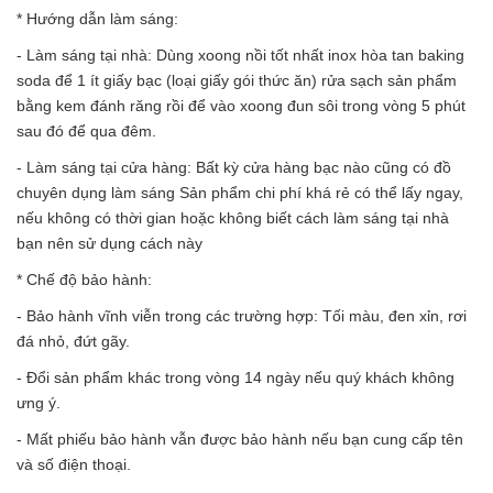
* Hướng dẫn làm sáng:
- Làm sáng tại nhà: Dùng xoong nồi tốt nhất inox hòa tan baking
soda để 1 ít giấy bạc (loại giấy gói thức ăn) rửa sạch sản phẩm
bằng kem đánh răng rồi để vào xoong đun sôi trong vòng 5 phút
sau đó để qua đêm.
- Làm sáng tại cửa hàng: Bất kỳ cửa hàng bạc nào cũng có đồ
chuyên dụng làm sáng Sản phẩm chi phí khá rẻ có thể lấy ngay,
nếu không có thời gian hoặc không biết cách làm sáng tại nhà
bạn nên sử dụng cách này
* Chế độ bảo hành:
- Bảo hành vĩnh viễn trong các trường hợp: Tối màu, đen xỉn, rơi
đá nhỏ, đứt gãy.
- Đổi sản phẩm khác trong vòng 14 ngày nếu quý khách không
ưng ý.
- Mất phiếu bảo hành vẫn được bảo hành nếu bạn cung cấp tên
và số điện thoại.