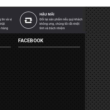
HẬU MÃI
tin và vị
Đổi lại sản phẩm nếu quý khách
nhật
không ưng, chúng tôi rất nhiệt
h hàng
tình và trách nhiệm
G
FACEBOOK