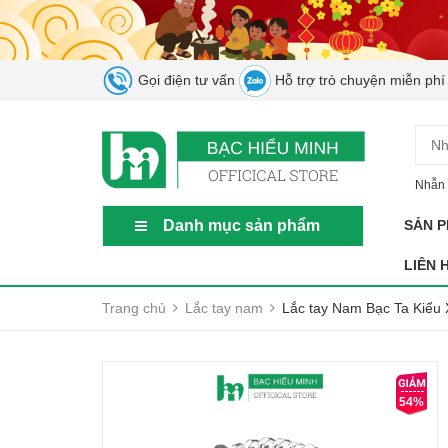
Gọi điện tư vấn
Hỗ trợ trò chuyện miễn phí
Nhẫn 
Danh mục sản phẩm
SẢN 
LIÊN 
Trang chủ
Lắc tay nam
Lắc tay Nam Bạc Ta Kiểu
54%