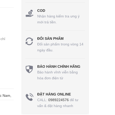
COD
Nhận hàng kiểm tra ưng ý
mới trả tiền.
ĐỔI SẢN PHẨM
 chỉ
Đổi sản phẩm trong vòng 14
ngày đầu.
BẢO HÀNH CHÍNH HÃNG
Bảo hành vĩnh viễn bằng
hóa đơn điện tử
ĐẶT HÀNG ONLINE
ức Nam,
CALL:
0989224576
để tư
vấn & đặt hàng nhanh