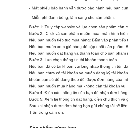
- Mất phiếu bảo hành vẫn được bảo hành nếu bạn cung
- Miễn phí đánh bóng, làm sáng cho sản phẩm.
Bước 1: Truy cập website và lựa chọn sản phẩm cần
Bước 2: Click và sản phẩm muốn mua, màn hình hiển t
Nếu bạn muốn tiếp tục mua hàng: Bấm vào phần tiếp 
Nếu bạn muốn xem giỏ hàng để cập nhật sản phẩm: 
Nếu bạn muốn đặt hàng và thanh toán cho sản phẩm n
Bước 3: Lựa chọn thông tin tài khoản thanh toán
Nếu bạn đã có tài khoản vui lòng nhập thông tin tên đ
Nếu bạn chưa có tài khoản và muốn đăng ký tài khoản vu
khoản bạn sẽ dễ dàng theo dõi được đơn hàng của m
Nếu bạn muốn mua hàng mà không cần tài khoản vui l
Bước 4: Điền các thông tin của bạn để nhận đơn hàng
Bước 5: Xem lại thông tin đặt hàng, điền chú thích và
Sau khi nhận được đơn hàng bạn gửi chúng tôi sẽ liên 
Trân trọng cảm ơn.
Sản phẩm cùng loại