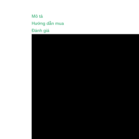
Mô tả
Hướng dẫn mua
Đánh giá