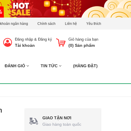
 khoản ngân hàng
Chính sách
Liên hệ
Yêu thích
Đăng nhập
&
Đăng ký
Giỏ hàng của bạn
Tài khoản
(
0
) Sản phẩm
ĐÁNH GIÓ
TIN TỨC
(HÀNG ĐẶT)
n
GIAO TẬN NƠI
Giao hàng toàn quốc