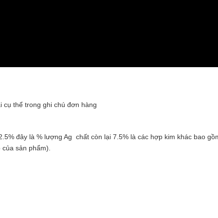
i cụ thể trong ghi chú đơn hàng
 92.5% đây là % lượng Ag chất còn lại 7.5% là các hợp kim khác bao g
p của sản phẩm).