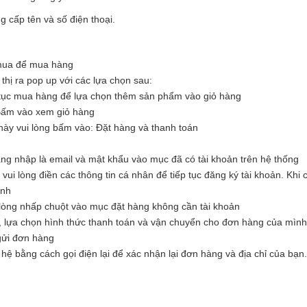
 cấp tên và số điện thoại.
 mua để mua hàng
hị ra pop up với các lựa chọn sau:
tục mua hàng để lựa chọn thêm sản phẩm vào giỏ hàng
Bấm vào xem giỏ hàng
ày vui lòng bấm vào: Đặt hàng và thanh toán
ăng nhập là email và mật khẩu vào mục đã có tài khoản trên hệ thống
i lòng điền các thông tin cá nhân để tiếp tục đăng ký tài khoản. Khi c
ình
òng nhấp chuột vào mục đặt hàng không cần tài khoản
, lựa chọn hình thức thanh toán và vận chuyển cho đơn hàng của mình
 gửi đơn hàng
hệ bằng cách gọi điện lại để xác nhận lại đơn hàng và địa chỉ của bạn.