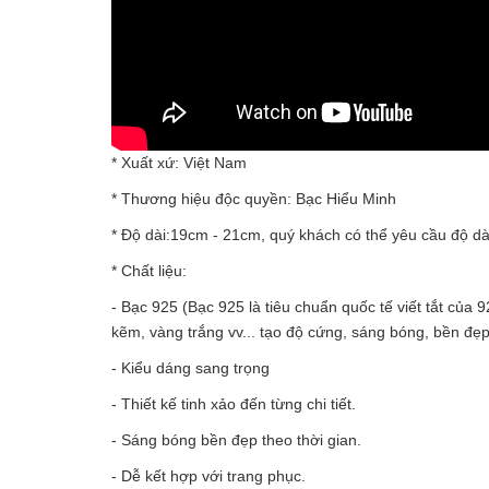
* Xuất xứ: Việt Nam
* Thương hiệu độc quyền: Bạc Hiểu Minh
* Độ dài:19cm - 21cm, quý khách có thể yêu cầu độ dà
* Chất liệu:
- Bạc 925 (Bạc 925 là tiêu chuẩn quốc tế viết tắt của
kẽm, vàng trắng vv... tạo độ cứng, sáng bóng, bền đẹ
- Kiểu dáng sang trọng
- Thiết kế tinh xảo đến từng chi tiết.
- Sáng bóng bền đẹp theo thời gian.
- Dễ kết hợp với trang phục.