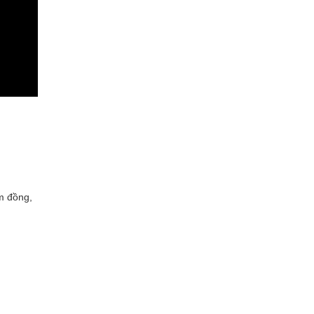
ồm đồng,