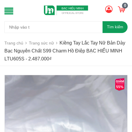
0
Tìm kiếm
Kiềng Tay Lắc Tay Nữ Bản Dày
Trang chủ
Trang sức nữ
Bạc Nguyên Chất S99 Charm Hồ Điệp BẠC HIỂU MINH
LTU605S - 2.487.000₫
55%