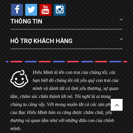
THÔNG TIN
HỖ TRỢ KHÁCH HÀNG
Hiểu Minh là tên con trai của chúng tôi, các
bạn biết đó chúng tôi rất yêu quý con trai của
mình và dành tất cả tình yêu thương, sự quan
tâm, chăm sóc chân thành tới nó. Tôi nghĩ là ai trong
chúng ta cũng vậy. Với mong muốn tất cả các sản phẩm
của Bạc Hiểu Minh bán ra cũng được chăm chút, yêu
thương và quan tâm như với những đứa con của chính
mình.