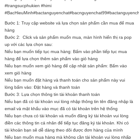
#trangsucphukien #himi
#BacHieuMinh#bactanguyenchat#bacnguyenchat99#bactanguyench
Bước 1: Truy cập website và lựa chọn sản phẩm cần mua để mua
hàng
Bước 2: Click và sản phẩm muốn mua, màn hình hiển thị ra pop
up với các lựa chọn sau:
Nếu bạn muốn tiếp tục mua hàng: Bấm vào phần tiếp tục mua
hàng để lựa chọn thêm sản phẩm vào giỏ hàng
Nếu bạn muốn xem giỏ hàng để cập nhật sản phẩm: Bấm vào
xem giỏ hàng
Nếu bạn muốn đặt hàng và thanh toán cho sản phẩm này vui
lòng bấm vào: Đặt hàng và thanh toán
Bước 3: Lựa chọn thông tin tài khoản thanh toán
Nếu bạn đã có tài khoản vui lòng nhập thông tin tên đăng nhập là
email và mật khẩu vào mục đã có tài khoản trên hệ thống
Nếu bạn chưa có tài khoản và muốn đăng ký tài khoản vui lòng
điền các thông tin cá nhân để tiếp tục đăng ký tài khoản. Khi có
tài khoản bạn sẽ dễ dàng theo dõi được đơn hàng của mình
Nếu bạn muốn mua hàng mà không cần tài khoản vui lòng nhấp