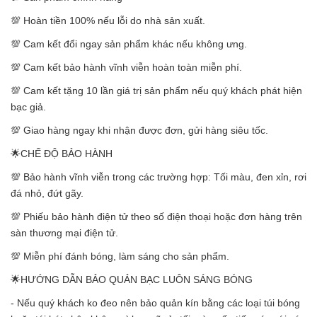
💯 Hoàn tiền 100% nếu lỗi do nhà sản xuất.
💯 Cam kết đổi ngay sản phẩm khác nếu không ưng.
💯 Cam kết bảo hành vĩnh viễn hoàn toàn miễn phí.
💯 Cam kết tặng 10 lần giá trị sản phẩm nếu quý khách phát hiện
bạc giả.
💯 Giao hàng ngay khi nhận được đơn, gửi hàng siêu tốc.
🌟CHẾ ĐỘ BẢO HÀNH
💯 Bảo hành vĩnh viễn trong các trường hợp: Tối màu, đen xỉn, rơi
đá nhỏ, đứt gãy.
💯 Phiếu bảo hành điện tử theo số điện thoại hoặc đơn hàng trên
sàn thương mại điện tử.
💯 Miễn phí đánh bóng, làm sáng cho sản phẩm.
🌟HƯỚNG DẪN BẢO QUẢN BẠC LUÔN SÁNG BÓNG
- Nếu quý khách ko đeo nên bảo quản kín bằng các loại túi bóng