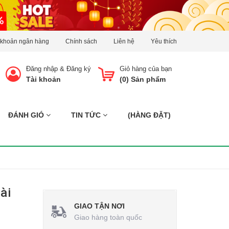
 khoản ngân hàng
Chính sách
Liên hệ
Yêu thích
Đăng nhập
&
Đăng ký
Giỏ hàng của bạn
Tài khoản
(
0
) Sản phẩm
ĐÁNH GIÓ
TIN TỨC
(HÀNG ĐẶT)
ài
GIAO TẬN NƠI
Giao hàng toàn quốc