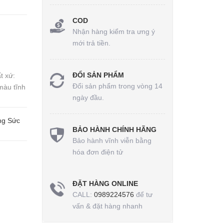
COD
Nhận hàng kiểm tra ưng ý
mới trả tiền.
ĐỔI SẢN PHẨM
t xứ:
Đổi sản phẩm trong vòng 14
màu tĩnh
ngày đầu.
ang Sức
BẢO HÀNH CHÍNH HÃNG
Bảo hành vĩnh viễn bằng
hóa đơn điện tử
ĐẶT HÀNG ONLINE
CALL:
0989224576
để tư
vấn & đặt hàng nhanh