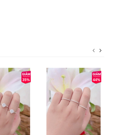
35%
44%