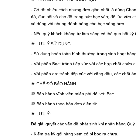
- Có rất nhiều cách nhưng đơn giản nhất là dùng Chanh
đó, đun sôi và cho đồ trang sức bạc vào; để lửa vừa 
và dùng vải nhung đánh bóng cho bạc sáng hơn.
- Nếu quý khách không tự làm sáng có thể qua bất kỳ 
🌟 LƯU Ý SỬ DỤNG.
- Sử dụng hoàn toàn bình thường trong sinh hoạt hàn
- Với phần Bạc: tránh tiếp xúc với các hợp chất chứa
- Với phần da: tránh tiếp xúc với xăng dầu, các chất 
🌟 CHẾ ĐỘ BẢO HÀNH.
💯 Bảo hành vĩnh viễn miễn phí đối với Bạc.
💯 Bảo hành theo hóa đơn điện tử.
🌟 LƯU Ý:
Để giải quyết các vấn đề phát sinh khi nhận hàng Quý 
- Kiểm tra kỹ gói hàng xem có bị bóc ra chưa.