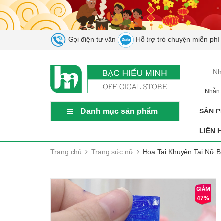
Gọi điện tư vấn
Hỗ trợ trò chuyện miễn phí
Nhẫn 
Danh mục sản phẩm
SẢN 
LIÊN 
Trang chủ
Trang sức nữ
Hoa Tai Khuyên Tai Nữ 
47%