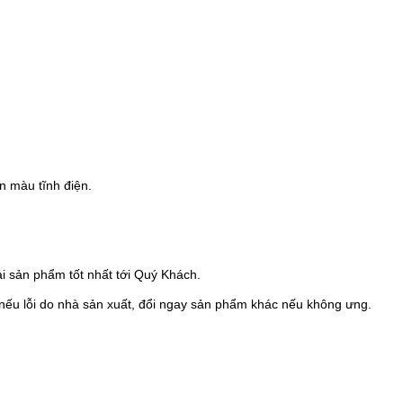
n màu tĩnh điện.
i sản phẩm tốt nhất tới Quý Khách.
nếu lỗi do nhà sản xuất, đổi ngay sản phẩm khác nếu không ưng.
.