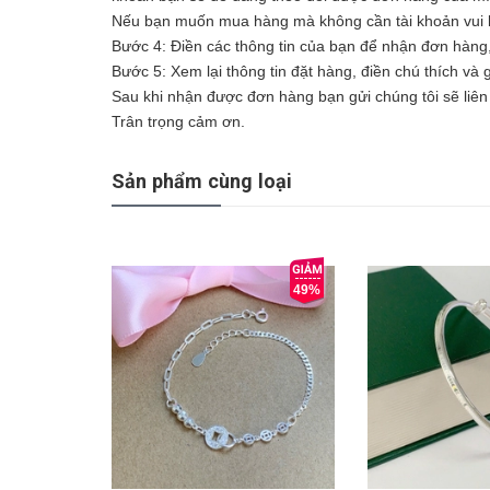
Nếu bạn muốn mua hàng mà không cần tài khoản vui l
Bước 4: Điền các thông tin của bạn để nhận đơn hàng
Bước 5: Xem lại thông tin đặt hàng, điền chú thích và
Sau khi nhận được đơn hàng bạn gửi chúng tôi sẽ liên 
Trân trọng cảm ơn.
Sản phẩm cùng loại
49%