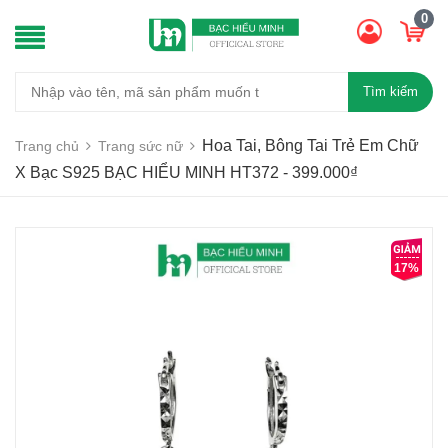
0
Tìm kiếm
Hoa Tai, Bông Tai Trẻ Em Chữ
Trang chủ
Trang sức nữ
X Bạc S925 BẠC HIỂU MINH HT372 - 399.000₫
17%