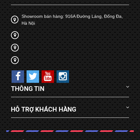
Showroom bán hàng: 916A Đường Láng, Đống Đa,
Hà Nội
THÔNG TIN
HỖ TRỢ KHÁCH HÀNG