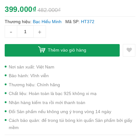
399.000₫
482.000₫
Thương hiệu:
Bạc Hiểu Minh
Mã SP:
HT372
-
+
Thêm vào giỏ hàng
Nơi sản xuất: Việt Nam
Bảo hành: Vĩnh viễn
Thương hiệu: Chính hãng
Chất liệu: Hoàn toàn là bạc 925 không xi mạ
Nhận hàng kiểm tra rồi mới thanh toán
Đổi Sản phẩm nếu không ưng ý trong vòng 14 ngày
Cách bảo quản: để trong túi bóng kín quấn Sản phẩm bởi giấy
mềm