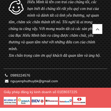
Hiểu Minh là tên con trai của chúng tôi, các
bạn biết đó chúng tôi rất yêu quý con trai của
mình và dành tất cả tình yêu thương, sự quan
tâm, chăm sóc chân thành tới nó. Tôi nghĩ là ai trong
chúng ta cũng vậy. Với mong muốn tất cả các sản phẩm
của Bạc Hiểu Minh bán ra cũng được chăm chút, yêu
thương và quan tâm như với những đứa con của chính
mình.
Xin chân trọng cảm ơn quý khách đã quan tâm và ủng hộ.
0989224576
nguyenphuthuybk@gmail.com
Giấy phép đăng ký kinh doanh số 01E8037225