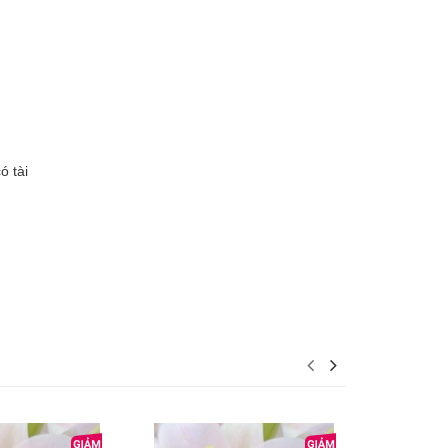
ó tài