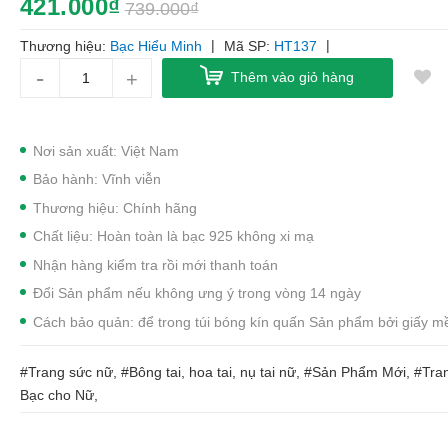
421.000₫
739.000₫
|
|
Thương hiệu:
Bạc Hiểu Minh
Mã SP:
HT137
-
+
Thêm vào giỏ hàng
Nơi sản xuất: Việt Nam
Bảo hành: Vĩnh viễn
Thương hiệu: Chính hãng
Chất liệu: Hoàn toàn là bạc 925 không xi mạ
Nhận hàng kiểm tra rồi mới thanh toán
Đổi Sản phẩm nếu không ưng ý trong vòng 14 ngày
Cách bảo quản: để trong túi bóng kín quấn Sản phẩm bởi giấy 
#Trang sức nữ, #Bông tai, hoa tai, nụ tai nữ, #Sản Phẩm Mới, #Tr
Bạc cho Nữ,