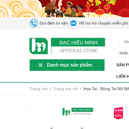
Gọi điện tư vấn
Hỗ trợ trò chuyện miễn phí
Nhẫn 
Danh mục sản phẩm
SẢN 
LIÊN 
Trang chủ
Trang sức nữ
Hoa Tai , Bông Tai Nữ 
43%