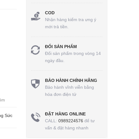
COD
Nhận hàng kiểm tra ưng ý
mới trả tiền.
ĐỔI SẢN PHẨM
Đổi sản phẩm trong vòng 14
ngày đầu.
BẢO HÀNH CHÍNH HÃNG
Bảo hành vĩnh viễn bằng
hóa đơn điện tử
mềm
ĐẶT HÀNG ONLINE
ang Sức
CALL:
0989224576
để tư
vấn & đặt hàng nhanh