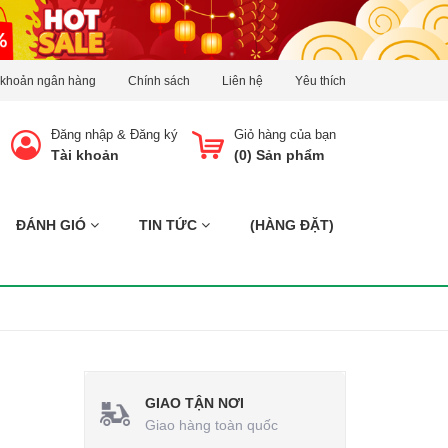
 khoản ngân hàng
Chính sách
Liên hệ
Yêu thích
Đăng nhập
&
Đăng ký
Giỏ hàng của bạn
Tài khoản
(
0
) Sản phẩm
ĐÁNH GIÓ
TIN TỨC
(HÀNG ĐẶT)
GIAO TẬN NƠI
Giao hàng toàn quốc