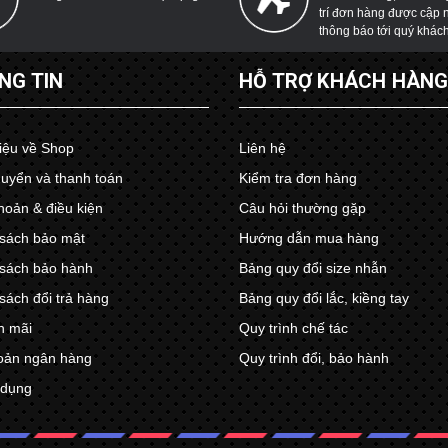
trí đơn hàng được cập 
thông báo tới quý khác
NG TIN
HỖ TRỢ KHÁCH HÀN
hiệu về Shop
Liên hệ
uyển và thanh toán
Kiểm tra đơn hàng
hoản & điều kiện
Câu hỏi thường gặp
sách bảo mật
Hướng dẫn mua hàng
sách bảo hành
Bảng quy đổi size nhẫn
sách đổi trả hàng
Bảng quy đổi lắc, kiềng tay
n mãi
Quy trình chế tác
oản ngân hàng
Quy trình đổi, bảo hành
 dụng