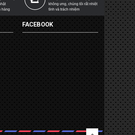
nhật
không ưng, chúng tôi rất nhiệt
h hàng
tình và trách nhiệm
G
FACEBOOK