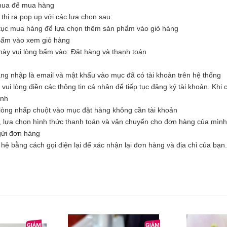
 mua để mua hàng
hị ra pop up với các lựa chọn sau:
tục mua hàng để lựa chọn thêm sản phẩm vào giỏ hàng
Bấm vào xem giỏ hàng
ày vui lòng bấm vào: Đặt hàng và thanh toán
ăng nhập là email và mật khẩu vào mục đã có tài khoản trên hệ thống
i lòng điền các thông tin cá nhân để tiếp tục đăng ký tài khoản. Khi c
ình
òng nhấp chuột vào mục đặt hàng không cần tài khoản
, lựa chọn hình thức thanh toán và vận chuyển cho đơn hàng của mình
 gửi đơn hàng
hệ bằng cách gọi điện lại để xác nhận lại đơn hàng và địa chỉ của bạn.