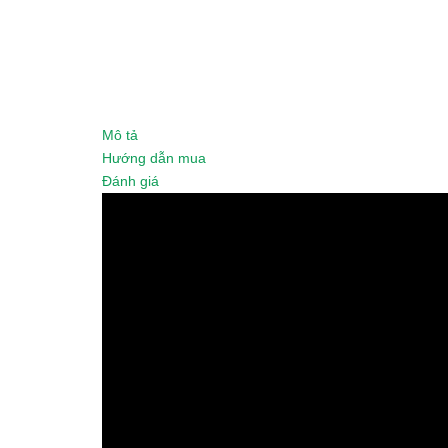
Mô tả
Hướng dẫn mua
Đánh giá