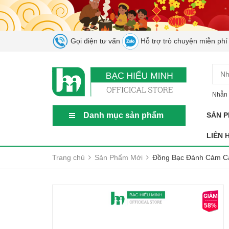
Gọi điện tư vấn
Hỗ trợ trò chuyện miễn phí
Nhẫn 
Danh mục sản phẩm
SẢN 
LIÊN 
Trang chủ
Sản Phẩm Mới
Đồng Bạc Đánh Cảm Cạ
58%