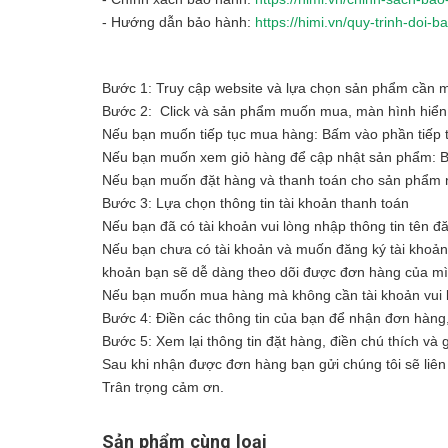
- Hướng dẫn bảo hành:
https://himi.vn/quy-trinh-doi
Bước 1: Truy cập website và lựa chọn sản phẩm cần
Bước 2: Click và sản phẩm muốn mua, màn hình hiển t
Nếu bạn muốn tiếp tục mua hàng: Bấm vào phần tiếp 
Nếu bạn muốn xem giỏ hàng để cập nhật sản phẩm: 
Nếu bạn muốn đặt hàng và thanh toán cho sản phẩm n
Bước 3: Lựa chọn thông tin tài khoản thanh toán
Nếu bạn đã có tài khoản vui lòng nhập thông tin tên đ
Nếu bạn chưa có tài khoản và muốn đăng ký tài khoản vu
khoản bạn sẽ dễ dàng theo dõi được đơn hàng của m
Nếu bạn muốn mua hàng mà không cần tài khoản vui l
Bước 4: Điền các thông tin của bạn để nhận đơn hàng
Bước 5: Xem lại thông tin đặt hàng, điền chú thích và
Sau khi nhận được đơn hàng bạn gửi chúng tôi sẽ liên 
Trân trọng cảm ơn.
Sản phẩm cùng loại