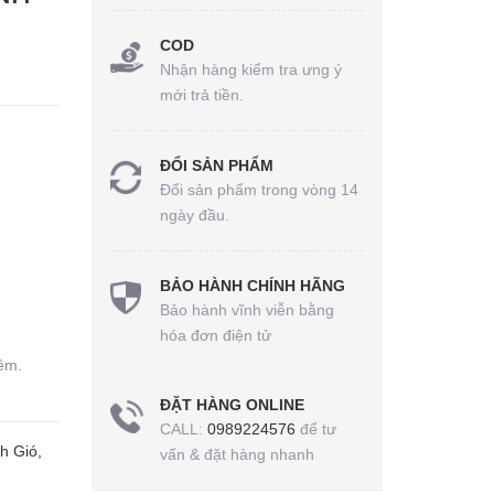
COD
Nhận hàng kiểm tra ưng ý
mới trả tiền.
ĐỔI SẢN PHẨM
Đổi sản phẩm trong vòng 14
ngày đầu.
BẢO HÀNH CHÍNH HÃNG
Bảo hành vĩnh viễn bằng
hóa đơn điện tử
ềm.
ĐẶT HÀNG ONLINE
CALL:
0989224576
để tư
h Gió,
vấn & đặt hàng nhanh