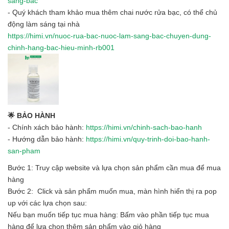
sang-bac
- Quý khách tham khảo mua thêm chai nước rửa bạc, có thể chủ
động làm sáng tại nhà
https://himi.vn/nuoc-rua-bac-nuoc-lam-sang-bac-chuyen-dung-
chinh-hang-bac-hieu-minh-rb001
🌟 BẢO HÀNH
- Chính xách bảo hành:
https://himi.vn/chinh-sach-bao-hanh
- Hướng dẫn bảo hành:
https://himi.vn/quy-trinh-doi-bao-hanh-
san-pham
Bước 1: Truy cập website và lựa chọn sản phẩm cần mua để mua
hàng
Bước 2: Click và sản phẩm muốn mua, màn hình hiển thị ra pop
up với các lựa chọn sau:
Nếu bạn muốn tiếp tục mua hàng: Bấm vào phần tiếp tục mua
hàng để lựa chọn thêm sản phẩm vào giỏ hàng