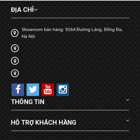
ĐỊA CHỈ
Showroom bán hàng: 916A Đường Láng, Đống Đa,
Hà Nội
THÔNG TIN
HỖ TRỢ KHÁCH HÀNG