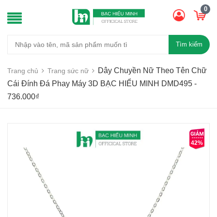
0
Tìm kiếm
Dây Chuyền Nữ Theo Tên Chữ
Trang chủ
Trang sức nữ
Cái Đính Đá Phay Máy 3D BẠC HIỂU MINH DMD495 -
736.000₫
42%