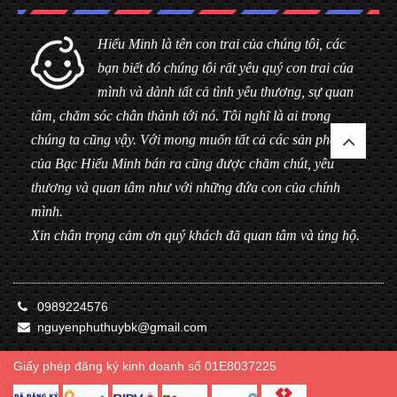
Hiểu Minh là tên con trai của chúng tôi, các
bạn biết đó chúng tôi rất yêu quý con trai của
mình và dành tất cả tình yêu thương, sự quan
tâm, chăm sóc chân thành tới nó. Tôi nghĩ là ai trong
chúng ta cũng vậy. Với mong muốn tất cả các sản phẩm
của Bạc Hiểu Minh bán ra cũng được chăm chút, yêu
thương và quan tâm như với những đứa con của chính
mình.
Xin chân trọng cảm ơn quý khách đã quan tâm và ủng hộ.
0989224576
nguyenphuthuybk@gmail.com
Giấy phép đăng ký kinh doanh số 01E8037225