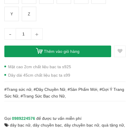
Y
Z
-
+
Thêm vào giỏ hàng
Mặt cao 2cm chất liệu bạc ta s925
Dây dài 45cm chất liệu bạc ta s99
#Trang sức nữ, #Dây Chuyền Nữ, #Sản Phẩm Mới, #Gợi Ý Trang
Sức Nữ, #Trang Sức Bạc cho Nữ,
Gọi
0989224576
để được tư vấn miễn phí
dây bạc nữ
,
dây chuyền bạc
,
dây chuyền bạc nữ
,
quà tặng nữ
,