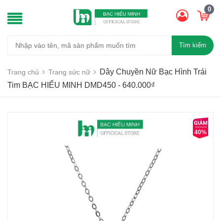
0
Tìm kiếm
Dây Chuyền Nữ Bạc Hình Trái
Trang chủ
Trang sức nữ
Tim BẠC HIỂU MINH DMD450 - 640.000₫
40%