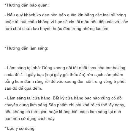
* Hướng dẫn bảo quản:
- Nếu quý khách ko đeo nên bảo quản kín bằng các loại túi bóng
hoặc túi hút chân không vì bạc sẽ xỉn tối màu nếu tiếp xúc với các
hợp chất chứa lưu huỳnh hoặc đeo trong những lúc ốm.
* Hướng dẫn làm sáng:
- Làm sáng tại nhà: Dùng xoong nồi tốt nhất inox hòa tan baking
soda để 1 ít giấy bạc (loại giấy gói thức ăn) rửa sạch sản phẩm
bằng kem đánh răng rồi để vào xoong đun sôi trong vòng 5 phút
sau đó để qua đêm.
- Làm sáng tại cửa hàng: Bất kỳ cửa hàng bạc nào cũng có đồ
chuyên dụng làm sáng Sản phẩm chi phí khá rẻ có thể lấy ngay,
nếu không có thời gian hoặc không biết cách làm sáng tại nhà
bạn nên sử dụng cách này
* Lưu ý sử dụng: