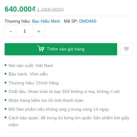
640.000₫
1.068.000₫
Thương hiệu:
Bạc Hiểu Minh
Mã SP:
DMD450
-
+
Thêm vào giỏ hàng
Nơi sản xuất: Việt Nam
Bảo hành: Vĩnh viễn
Thương hiệu: Chính hãng
Chất liệu: Hoàn toàn là bạc 925 không xi mạ, không rỉ xét
Nhận hàng kiểm tra rồi mới thanh toán
Đổi Sản phẩm nếu không ưng ý trong vòng 14 ngày
Cách bảo quản: để trong túi bóng kín quấn Sản phẩm bởi giấy
mềm