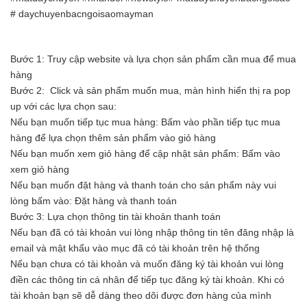
# daychuyenbacngoisaomayman
Bước 1: Truy cập website và lựa chọn sản phẩm cần mua để mua
hàng
Bước 2: Click và sản phẩm muốn mua, màn hình hiển thị ra pop
up với các lựa chọn sau:
Nếu bạn muốn tiếp tục mua hàng: Bấm vào phần tiếp tục mua
hàng để lựa chọn thêm sản phẩm vào giỏ hàng
Nếu bạn muốn xem giỏ hàng để cập nhật sản phẩm: Bấm vào
xem giỏ hàng
Nếu bạn muốn đặt hàng và thanh toán cho sản phẩm này vui
lòng bấm vào: Đặt hàng và thanh toán
Bước 3: Lựa chọn thông tin tài khoản thanh toán
Nếu bạn đã có tài khoản vui lòng nhập thông tin tên đăng nhập là
email và mật khẩu vào mục đã có tài khoản trên hệ thống
Nếu bạn chưa có tài khoản và muốn đăng ký tài khoản vui lòng
điền các thông tin cá nhân để tiếp tục đăng ký tài khoản. Khi có
tài khoản bạn sẽ dễ dàng theo dõi được đơn hàng của mình