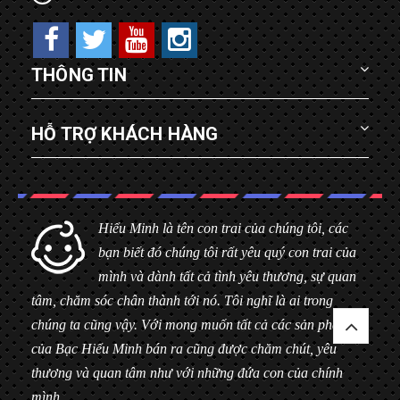
THÔNG TIN
HỖ TRỢ KHÁCH HÀNG
Hiểu Minh là tên con trai của chúng tôi, các
bạn biết đó chúng tôi rất yêu quý con trai của
mình và dành tất cả tình yêu thương, sự quan
tâm, chăm sóc chân thành tới nó. Tôi nghĩ là ai trong
chúng ta cũng vậy. Với mong muốn tất cả các sản phẩm
của Bạc Hiểu Minh bán ra cũng được chăm chút, yêu
thương và quan tâm như với những đứa con của chính
mình.