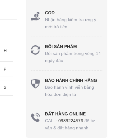
COD
Nhận hàng kiểm tra ưng ý
mới trả tiền.
ĐỔI SẢN PHẨM
H
Đổi sản phẩm trong vòng 14
ngày đầu.
P
BẢO HÀNH CHÍNH HÃNG
Bảo hành vĩnh viễn bằng
X
hóa đơn điện tử
ĐẶT HÀNG ONLINE
CALL:
0989224576
để tư
vấn & đặt hàng nhanh