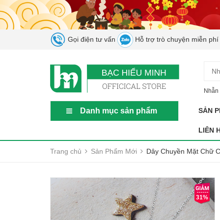
Gọi điện tư vấn
Hỗ trợ trò chuyện miễn phí
Nhẫn 
Danh mục sản phẩm
SẢN 
LIÊN 
Trang chủ
Sản Phẩm Mới
Dây Chuyền Mặt Chữ C
31%