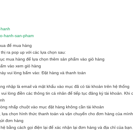
o-hanh
-bao-hanh-san-pham
 mua để mua hàng
hị ra pop up với các lựa chọn sau:
tục mua hàng để lựa chọn thêm sản phẩm vào giỏ hàng
Bấm vào xem giỏ hàng
ày vui lòng bấm vào: Đặt hàng và thanh toán
ăng nhập là email và mật khẩu vào mục đã có tài khoản trên hệ thống
i lòng điền các thông tin cá nhân để tiếp tục đăng ký tài khoản. Khi c
ình
òng nhấp chuột vào mục đặt hàng không cần tài khoản
, lựa chọn hình thức thanh toán và vận chuyển cho đơn hàng của mình
 gửi đơn hàng
hệ bằng cách gọi điện lại để xác nhận lại đơn hàng và địa chỉ của bạn.