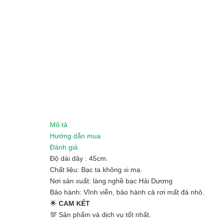
Mô tả
Hướng dẫn mua
Đánh giá
Độ dài dây : 45cm.
Chất liệu: Bạc ta không xi mạ.
Nơi sản xuất: làng nghề bạc Hải Dương
Bảo hành: Vĩnh viễn, bảo hành cả rơi mất đá nhỏ.
🌟
CAM KẾT
💯 Sản phẩm và dịch vụ tốt nhất.