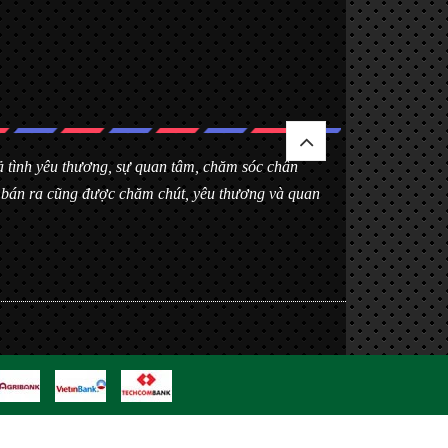
 cả tình yêu thương, sự quan tâm, chăm sóc chân
h bán ra cũng được chăm chút, yêu thương và quan