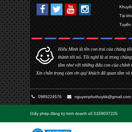
Khuyế
Tài kh
Tuyển
Hiểu Minh là tên con trai của chúng tôi
thành tới nó. Tôi nghĩ là ai trong ch
tâm như với những đứa con của chính 
Xin chân trọng cảm ơn quý khách đã quan tâm và 
0989224576
nguyenphuthuybk@gmail.com
Giấy phép đăng ký kinh doanh số 01E8037225