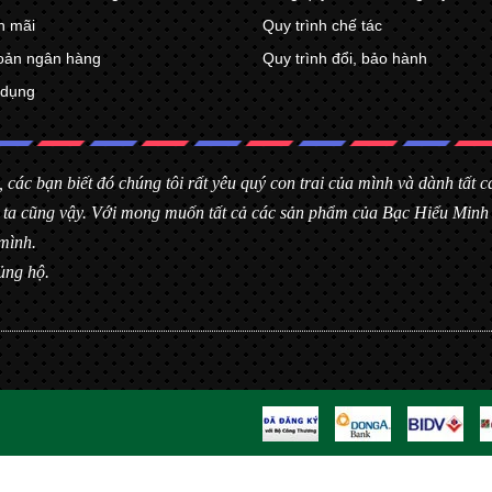
n mãi
Quy trình chế tác
oản ngân hàng
Quy trình đổi, bảo hành
 dụng
, các bạn biết đó chúng tôi rất yêu quý con trai của mình và dành tất
úng ta cũng vậy. Với mong muốn tất cả các sản phẩm của Bạc Hiểu Min
mình.
ủng hộ.