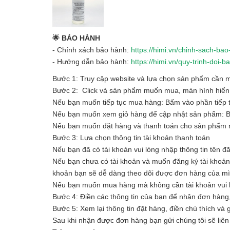
🌟 BẢO HÀNH
- Chính xách bảo hành:
https://himi.vn/chinh-sach-ba
- Hướng dẫn bảo hành:
https://himi.vn/quy-trinh-doi
Bước 1: Truy cập website và lựa chọn sản phẩm cần
Bước 2: Click và sản phẩm muốn mua, màn hình hiển t
Nếu bạn muốn tiếp tục mua hàng: Bấm vào phần tiếp 
Nếu bạn muốn xem giỏ hàng để cập nhật sản phẩm: 
Nếu bạn muốn đặt hàng và thanh toán cho sản phẩm n
Bước 3: Lựa chọn thông tin tài khoản thanh toán
Nếu bạn đã có tài khoản vui lòng nhập thông tin tên đ
Nếu bạn chưa có tài khoản và muốn đăng ký tài khoản vu
khoản bạn sẽ dễ dàng theo dõi được đơn hàng của m
Nếu bạn muốn mua hàng mà không cần tài khoản vui l
Bước 4: Điền các thông tin của bạn để nhận đơn hàng
Bước 5: Xem lại thông tin đặt hàng, điền chú thích và
Sau khi nhận được đơn hàng bạn gửi chúng tôi sẽ liên 