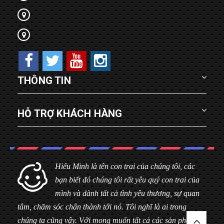
THÔNG TIN
HỖ TRỢ KHÁCH HÀNG
Hiểu Minh là tên con trai của chúng tôi, các
bạn biết đó chúng tôi rất yêu quý con trai của
mình và dành tất cả tình yêu thương, sự quan
tâm, chăm sóc chân thành tới nó. Tôi nghĩ là ai trong
chúng ta cũng vậy. Với mong muốn tất cả các sản phẩm