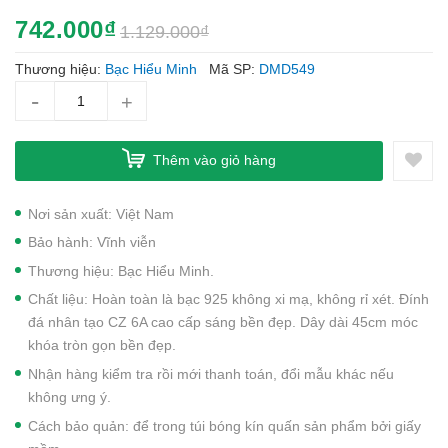
742.000₫
1.129.000₫
Thương hiệu:
Bạc Hiểu Minh
Mã SP:
DMD549
-
+
Thêm vào giỏ hàng
Nơi sản xuất: Việt Nam
Bảo hành: Vĩnh viễn
Thương hiệu: Bạc Hiểu Minh.
Chất liệu: Hoàn toàn là bạc 925 không xi mạ, không rỉ xét. Đính
đá nhân tạo CZ 6A cao cấp sáng bền đẹp. Dây dài 45cm móc
khóa tròn gọn bền đẹp.
Nhận hàng kiểm tra rồi mới thanh toán, đổi mẫu khác nếu
không ưng ý.
Cách bảo quản: để trong túi bóng kín quấn sản phẩm bởi giấy