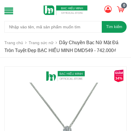
0
Tìm kiếm
Dây Chuyền Bạc Nữ Mặt Đá
Trang chủ
Trang sức nữ
Tròn Tuyệt Đẹp BẠC HIỂU MINH DMD549 - 742.000₫
34%