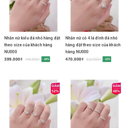
Nhẫn nữ kiểu đá nhỏ hàng đặt
Nhẫn nữ cỏ 4 lá đính đá nhỏ
theo size của khách hàng
hàng đặt theo size của khách
NU000
hàng NU000
399.000₫
470.000₫
740.000₫
810.000₫
- 46%
- 42%
52%
48%