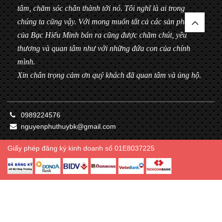
tâm, chăm sóc chân thành tới nó. Tôi nghĩ là ai trong
chúng ta cũng vậy. Với mong muốn tất cả các sản phẩm
của Bạc Hiểu Minh bán ra cũng được chăm chút, yêu
thương và quan tâm như với những đứa con của chính
mình.
Xin chân trọng cảm ơn quý khách đã quan tâm và ủng hộ.
0989224576
nguyenphuthuybk@gmail.com
Giấy phép đăng ký kinh doanh số 01E8037225
© Bản quyền thuộc về Bạc Hiểu Minh