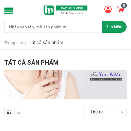
0
Tìm kiếm
Tất cả sản phẩm
Trang chủ
TẤT CẢ SẢN PHẨM
Thứ tự