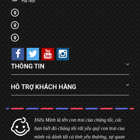
Hà Nội
THÔNG TIN
HỖ TRỢ KHÁCH HÀNG
Hiểu Minh là tên con trai của chúng tôi, các
bạn biết đó chúng tôi rất yêu quý con trai của
mình và dành tất cả tình yêu thương, sự quan