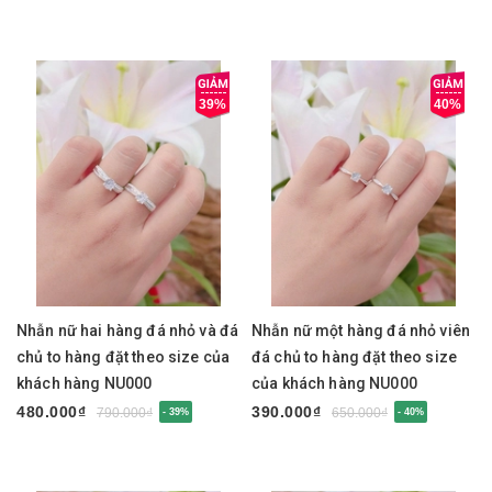
39%
40%
Nhẫn nữ hai hàng đá nhỏ và đá
Nhẫn nữ một hàng đá nhỏ viên
chủ to hàng đặt theo size của
đá chủ to hàng đặt theo size
khách hàng NU000
của khách hàng NU000
480.000₫
390.000₫
790.000₫
650.000₫
- 39%
- 40%