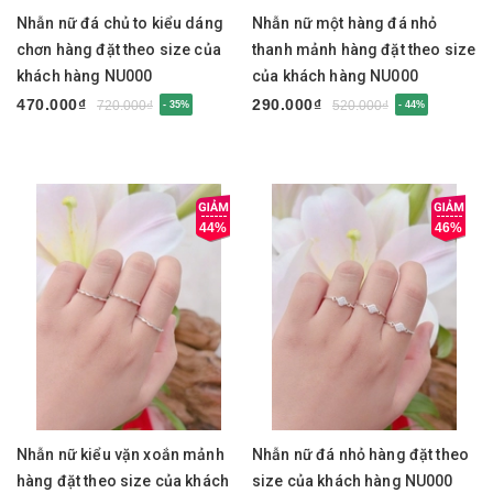
Nhẫn nữ đá chủ to kiểu dáng
Nhẫn nữ một hàng đá nhỏ
chơn hàng đặt theo size của
thanh mảnh hàng đặt theo size
khách hàng NU000
của khách hàng NU000
470.000₫
290.000₫
720.000₫
520.000₫
- 35%
- 44%
44%
46%
Nhẫn nữ kiểu vặn xoắn mảnh
Nhẫn nữ đá nhỏ hàng đặt theo
hàng đặt theo size của khách
size của khách hàng NU000