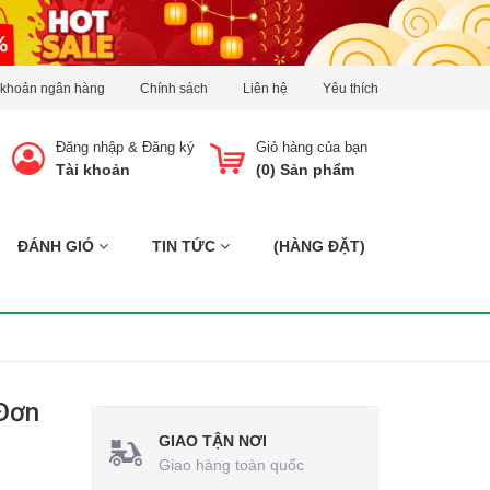
 khoản ngân hàng
Chính sách
Liên hệ
Yêu thích
Đăng nhập
&
Đăng ký
Giỏ hàng của bạn
Tài khoản
(
0
) Sản phẩm
ĐÁNH GIÓ
TIN TỨC
(HÀNG ĐẶT)
 Đơn
GIAO TẬN NƠI
Giao hàng toàn quốc