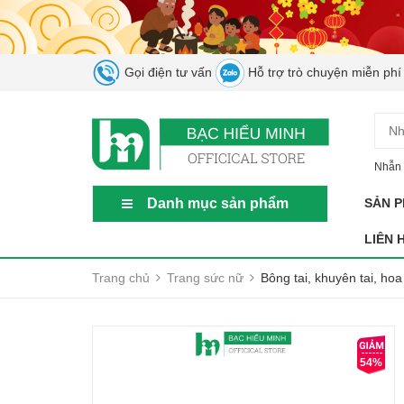
Gọi điện tư vấn
Hỗ trợ trò chuyện miễn phí
Nhẫn 
Danh mục sản phẩm
SẢN 
LIÊN 
Trang chủ
Trang sức nữ
Bông tai, khuyên tai, h
54%