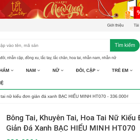
Giới thiệu
Tài
Tìm kiếm
đôi
,
nhẫn cặp
,
đồng xu
,
lắc tay
,
lắc chân
,
hoa tai
,
nhẫn nam
,
nhẫn nữ
PHẨM
NAM
NỮ
ĐÔI, CẶP
TRẺ EM
HỆ
oa tai nữ kiểu đơn giản đá xanh BẠC HIỂU MINH HT070 - 336.000₫
Bông Tai, Khuyên Tai, Hoa Tai Nữ Kiểu
Giản Đá Xanh BẠC HIỂU MINH HT070