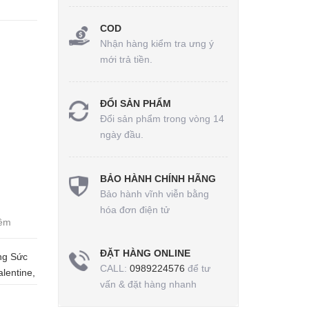
COD
Nhận hàng kiểm tra ưng ý
mới trả tiền.
ĐỔI SẢN PHẨM
Đổi sản phẩm trong vòng 14
ngày đầu.
BẢO HÀNH CHÍNH HÃNG
Bảo hành vĩnh viễn bằng
hóa đơn điện tử
mềm
ĐẶT HÀNG ONLINE
ang Sức
CALL:
0989224576
để tư
lentine,
vấn & đặt hàng nhanh