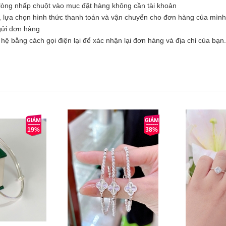
òng nhấp chuột vào mục đặt hàng không cần tài khoản
, lựa chọn hình thức thanh toán và vận chuyển cho đơn hàng của mình
 gửi đơn hàng
hệ bằng cách gọi điện lại để xác nhận lại đơn hàng và địa chỉ của bạn.
19%
38%
Mua ngay
Mua nga